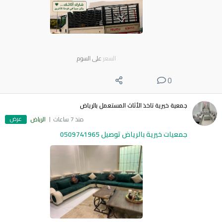
السعر
على السوم
0
جمعية خيرية تاخذ الأثاث المستعمل بالرياض
عرض
منذ 7 ساعات
الرياض
جمعيات خيرية بالرياض توصيل 0509741965