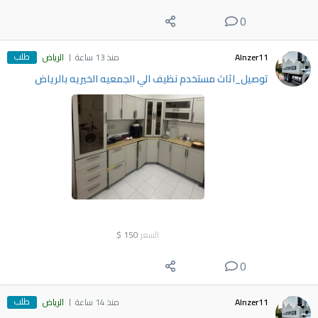
0
طلب
Alnzer11
منذ 13 ساعة
الرياض
توصيل_اثاث مستخدم نظيف الي الجمعيه الخيريه بالرياض
السعر
150
$
0
طلب
Alnzer11
منذ 14 ساعة
الرياض