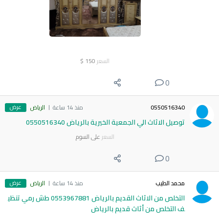
السعر
150
$
0
عرض
0550516340
منذ 14 ساعة
الرياض
توصيل الاثاث الي الجمعية الخيرية بالرياض 0550516340
السعر
على السوم
0
عرض
محمد الطيب
منذ 14 ساعة
الرياض
التخلص من الاثاث القديم بالرياض 0553967881 طش رمي تنظي
ف التخلص من أثاث قديم بالرياض