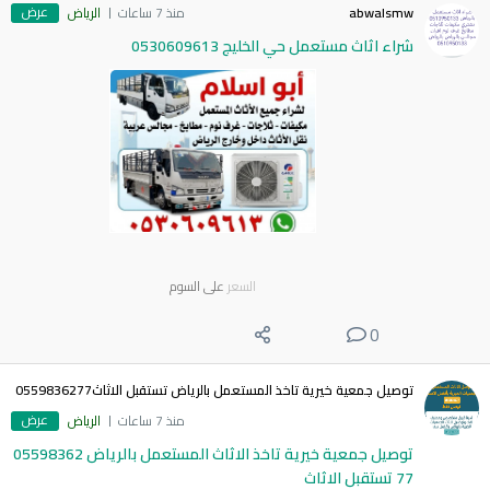
عرض
abwalsmw
منذ 7 ساعات
الرياض
شراء اثاث مستعمل حي الخليج 0530609613
السعر
على السوم
0
توصيل جمعية خيرية تاخذ المستعمل بالرياض تستقبل الاثاث0559836277
عرض
منذ 7 ساعات
الرياض
توصيل جمعية خيرية تاخذ الاثاث المستعمل بالرياض 05598362
77 تستقبل الاثاث