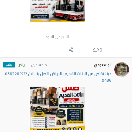
السعر
على السوم
0
طلب
ابو سعودي
منذ ساعتين
الرياض
دينا تخلص من الاثاث القديم بالرياض اتصل بنا الان ???? 056326
9436