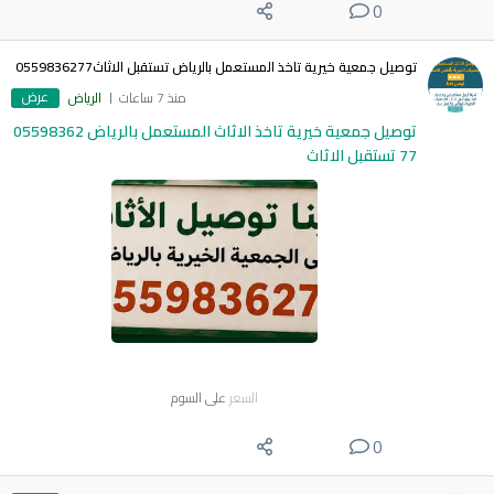
0
توصيل جمعية خيرية تاخذ المستعمل بالرياض تستقبل الاثاث0559836277
عرض
منذ 7 ساعات
الرياض
توصيل جمعية خيرية تاخذ الاثاث المستعمل بالرياض 05598362
77 تستقبل الاثاث
السعر
على السوم
0