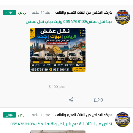
عرض
شركه التخلص من الاثاث القديم والتالف
منذ 11 ساعة
الرياض
دينا نقل عفش0554768189 ونيت دباب نقل عفش
السعر
100
$
0
عرض
شركه التخلص من الاثاث القديم والتالف
منذ 11 ساعة
الرياض
تخلص من الاثاث القديم بالرياض ونقله للمكب0554768189