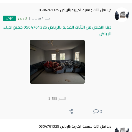
دينا نقل اثاث جمعية الخيرية بالرياض 0504761325
عرض
منذ 4 ساعات
الرياض
دينا التخلص من الأثاث القديم بالرياض 0504761325 جميع احياء
الرياض
السعر
199
$
0
دينا نقل اثاث جمعية الخيرية بالرياض 0504761325