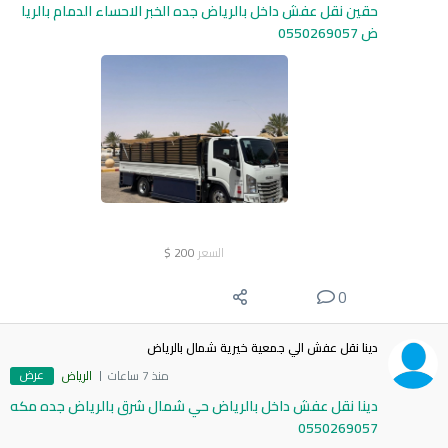
حقين نقل عفش داخل بالرياض جده الخبر الاحساء الدمام بالريا
ض 0550269057
السعر
200
$
0
دينا نقل عفش الي جمعية خيرية شمال بالرياض
عرض
منذ 7 ساعات
الرياض
دينا نقل عفش داخل بالرياض حي شمال شرق بالرياض جده مكه
0550269057