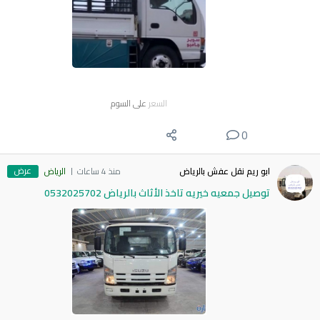
السعر
على السوم
0
عرض
ابو ريم نقل عفش بالرياض
منذ 4 ساعات
الرياض
توصيل جمعيه خيريه تاخذ الأثاث بالرياض 0532025702