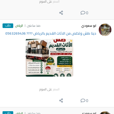
السعر
على السوم
0
طلب
ابو سعودي
منذ ساعتين
الرياض
دينا طش وتخلص من الاثاث القديم بالرياض ???? 0563269436
السعر
على السوم
0
طلب
ابو سعودي
منذ ساعتين
الرياض