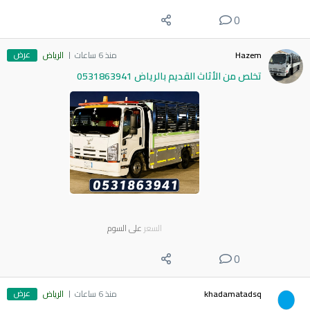
0
عرض
Hazem
منذ 6 ساعات
الرياض
تخلص من الأثاث القديم بالرياض 0531863941
السعر
على السوم
0
عرض
khadamatadsq
منذ 6 ساعات
الرياض