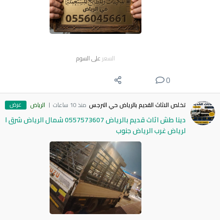
السعر
على السوم
0
عرض
تخلص الاثاث القديم بالرياض حي النرجس
منذ 10 ساعات
الرياض
دينا طش اثاث قديم بالرياض 0557573607 شمال الرياض شرق ا
لرياض غرب الرياض جنوب