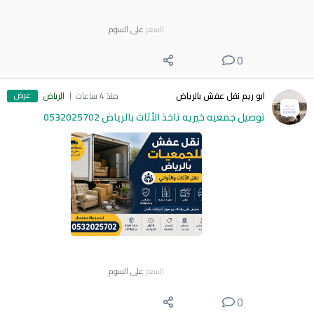
السعر
على السوم
0
عرض
ابو ريم نقل عفش بالرياض
منذ 4 ساعات
الرياض
توصيل جمعيه خيريه تاخذ الأثاث بالرياض 0532025702
السعر
على السوم
0