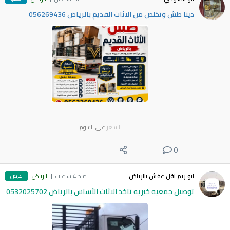
دينا طش وتخلص من الاثاث القديم بالرياض 056269436
السعر
على السوم
0
عرض
ابو ريم نقل عفش بالرياض
منذ 4 ساعات
الرياض
توصيل جمعيه خيريه تاخذ الاثاث الأساس بالرياض 0532025702