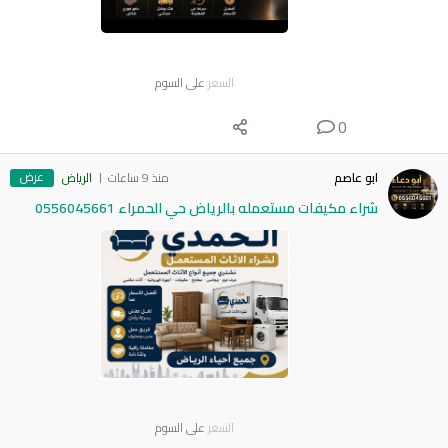
السعر
على السوم
0
عرض
ابو عاصم
منذ 9 ساعات
الرياض
شراء مكيفات مستعمله بالرياض حي الحمراء 0556045661
السعر
على السوم