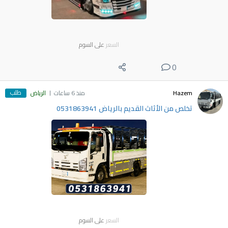
السعر
على السوم
0
طلب
Hazem
منذ 6 ساعات
الرياض
تخلص من الأثاث القديم بالرياض 0531863941
السعر
على السوم