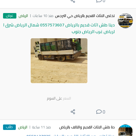
0
عرض
تخلص الاثاث القديم بالرياض حي النرجس
منذ 10 ساعات
الرياض
دينا طش اثاث قديم بالرياض 0557573607 شمال الرياض شرق ا
لرياض غرب الرياض جنوب
السعر
على السوم
0
طلب
دنا طش الاثاث القديم والتالف بالرياض
منذ 11 ساعة
الرياض