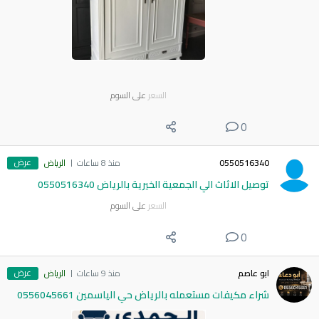
السعر
على السوم
0
عرض
0550516340
منذ 8 ساعات
الرياض
توصيل الاثاث الي الجمعية الخيرية بالرياض 0550516340
السعر
على السوم
0
عرض
ابو عاصم
منذ 9 ساعات
الرياض
شراء مكيفات مستعمله بالرياض حي الياسمين 0556045661