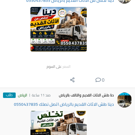
دينا تخلص من الاثاث القديم بالرياض 0550437835
السعر
على السوم
0
طلب
دنا طش الاثاث القديم والتالف بالرياض
منذ 11 ساعة
الرياض
دينا طش الاثاث القديم بالرياض اتصل نصلك 0550437835