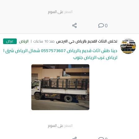
السعر
على السوم
0
عرض
تخلص الاثاث القديم بالرياض حي النرجس
منذ 10 ساعات
الرياض
دينا طش اثاث قديم بالرياض 0557573607 شمال الرياض شرق ا
لرياض غرب الرياض جنوب
السعر
على السوم