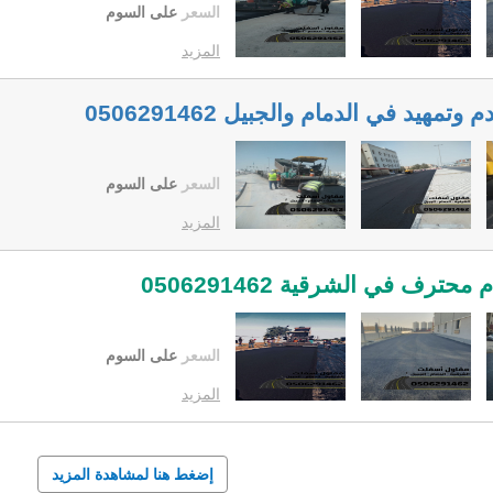
السعر
على السوم
المزيد
يد في الدمام والجبيل 0506291462
السعر
على السوم
المزيد
رف في الشرقية 0506291462
السعر
على السوم
المزيد
إضغط هنا لمشاهدة المزيد