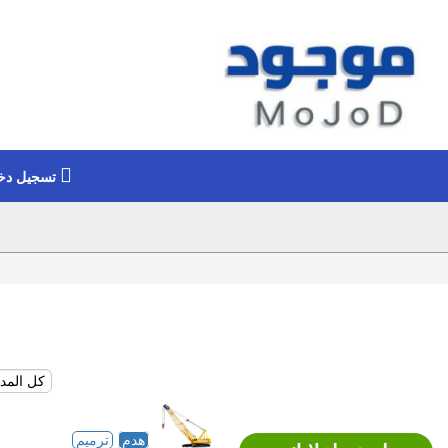
تسجيل دخ
هدم
ترميم