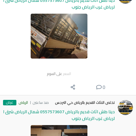
دينا طش اثاث قديم بالرياض 0557573607 شمال الرياض شرق ا
لرياض غرب الرياض جنوب
السعر
على السوم
0
عرض
تخلص الاثاث القديم بالرياض حي النرجس
منذ ساعتين
الرياض
دينا طش اثاث قديم بالرياض 0557573607 شمال الرياض شرق ا
لرياض غرب الرياض جنوب