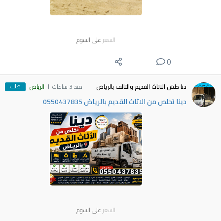
السعر
على السوم
0
طلب
دنا طش الاثاث القديم والتالف بالرياض
منذ 3 ساعات
الرياض
دينا تخلص من الاثاث القديم بالرياض 0550437835
السعر
على السوم