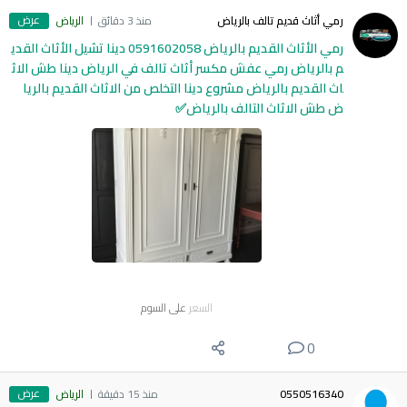
عرض
رمي أثاث قديم تالف بالرياض
منذ 3 دقائق
الرياض
رمي الأثاث القديم بالرياض 0591602058 دينا تشيل الأثاث القدي
م بالرياض رمي عفش مكسر أثاث تالف في الرياض دينا طش الاث
اث القديم بالرياض مشروع دينا التخلص من الاثاث القديم بالريا
ض طش الاثاث التالف بالرياض✅
السعر
على السوم
0
عرض
0550516340
منذ 15 دقيقة
الرياض