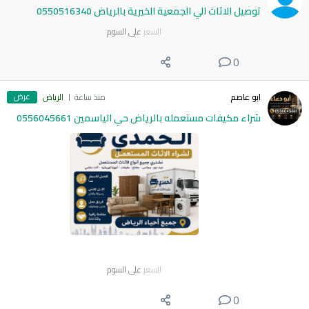
توصيل الاثاث الي الجمعية الخيرية بالرياض 0550516340
السعر
على السوم
0
عرض
ابو عاصم
منذ ساعة
الرياض
شراء مكيفات مستعمله بالرياض حي الياسمين 0556045661
السعر
على السوم
0