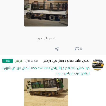
السعر
على السوم
0
عرض
تخلص الاثاث القديم بالرياض حي النرجس
منذ ساعتين
الرياض
دينا طش اثاث قديم بالرياض 0557573607 شمال الرياض شرق ا
لرياض غرب الرياض جنوب