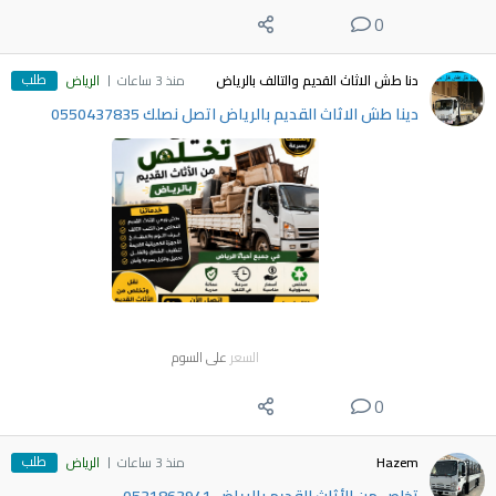
0
طلب
دنا طش الاثاث القديم والتالف بالرياض
منذ 3 ساعات
الرياض
دينا طش الاثاث القديم بالرياض اتصل نصلك 0550437835
السعر
على السوم
0
طلب
Hazem
منذ 3 ساعات
الرياض