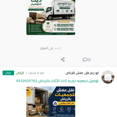
السعر
على السوم
0
عرض
ابو ريم نقل عفش بالرياض
منذ 6 ساعات
الرياض
توصيل جمعيه خيريه تاخذ الأثاث بالرياض 0532025702