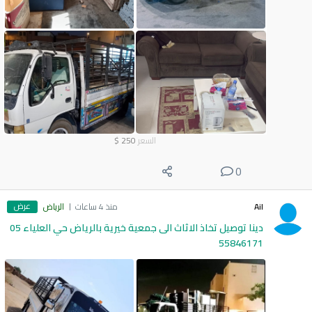
السعر
250
$
0
عرض
Ail
منذ 4 ساعات
الرياض
دينا توصيل تخاذ الاثاث الى جمعية خيرية بالرياض حي العلياء 05
55846171