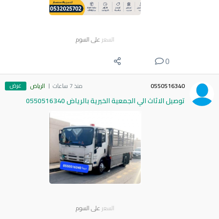
السعر
على السوم
0
عرض
0550516340
منذ 7 ساعات
الرياض
توصيل الاثاث الي الجمعية الخيرية بالرياض 0550516340
السعر
على السوم