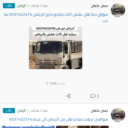
طلب
حسن عثمان
منذ 3 ساعات
الرياض
سواق دينا نقل عفش اثاث بضايع خارج الرياض 0537422374 صا
حب
السعر
1508
$
3
طلب
حسن عثمان
منذ 3 ساعات
الرياض
سواقين تريلات ستاير نقل من الرياض الى جدة 0537422374