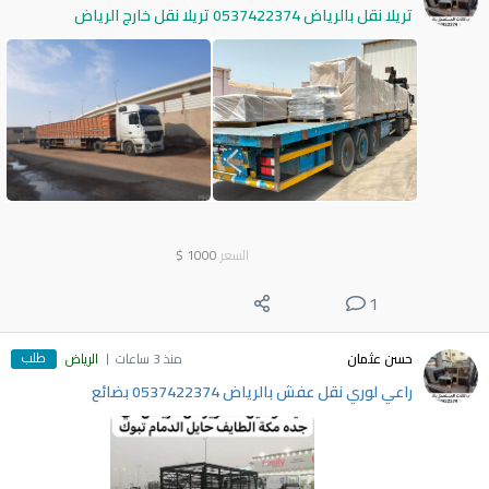
تريلا نقل بالرياض 0537422374 تريلا نقل خارج الرياض
السعر
1000
$
1
طلب
حسن عثمان
منذ 3 ساعات
الرياض
راعي لوري نقل عفش بالرياض 0537422374 بضائع