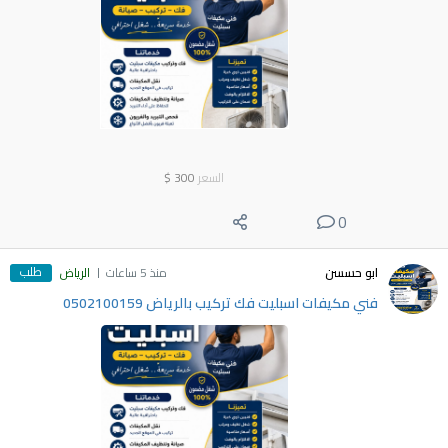
السعر
300
$
0
طلب
ابو حسسن
منذ 5 ساعات
الرياض
فني مكيفات اسبليت فك تركيب بالرياض 0502100159