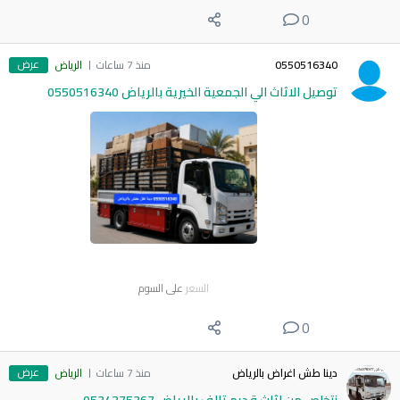
0
عرض
0550516340
منذ 7 ساعات
الرياض
توصيل الاثاث الي الجمعية الخيرية بالرياض 0550516340
السعر
على السوم
0
عرض
دينا طش اغراض بالرياض
منذ 7 ساعات
الرياض