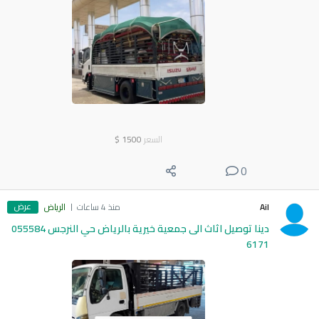
السعر
1500
$
0
عرض
Ail
منذ 4 ساعات
الرياض
دينا توصيل اثاث الى جمعية خيرية بالرياض حي النرجس 055584
6171