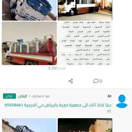
السعر
250
$
0
عرض
Ail
منذ 4 ساعات
الرياض
دينا تخاذ اثاث الى جمعية خيرية بالرياض حي الدرعية 05558461
71