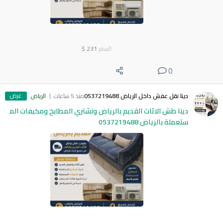
السعر
231
$
0
عرض
دينا نقل عفش داخل الرياض 0537219488
منذ 5 ساعات
الرياض
دينا طش الاثاث القديم بالرياض ونشتري المطابخ ومكيفات الم
ستعملة بالرياض 0537219488