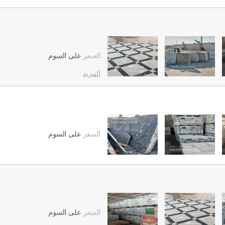
السعر
على السوم
المزيد
السعر
على السوم
السعر
على السوم