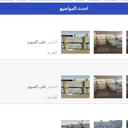
احدث المواضيع
السعر
على السوم
المزيد
السعر
على السوم
المزيد