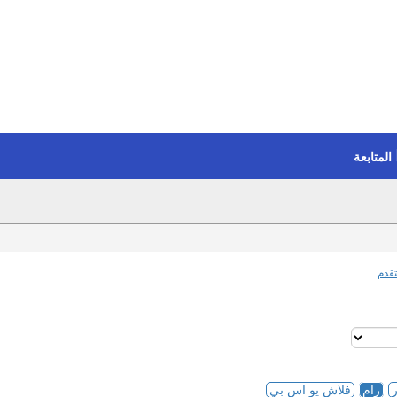
المتابعة
قدم
رام
فلاش يو اس بي