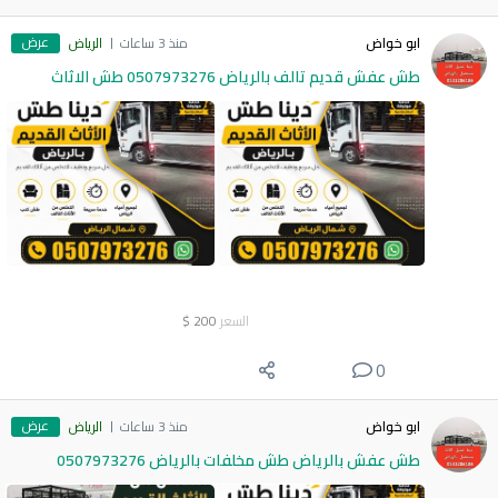
عرض
ابو خواض
منذ 3 ساعات
الرياض
طش عفش قديم تالف بالرياض 0507973276 طش الاثاث
السعر
200
$
0
عرض
ابو خواض
منذ 3 ساعات
الرياض
طش عفش بالرياض طش مخلفات بالرياض 0507973276