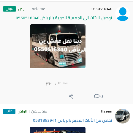
عرض
0550516340
منذ ساعة
الرياض
توصيل الاثاث الي الجمعية الخيرية بالرياض 0550516340
السعر
على السوم
0
طلب
Hazem
منذ ساعتين
الرياض
تخلص من الأثاث القديم بالرياض 0531863941