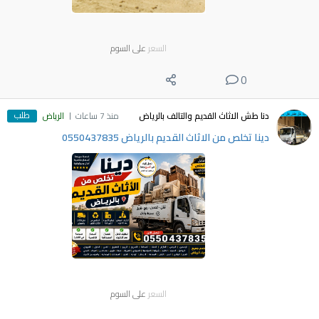
السعر
على السوم
0
طلب
دنا طش الاثاث القديم والتالف بالرياض
منذ 7 ساعات
الرياض
دينا تخلص من الاثاث القديم بالرياض 0550437835
السعر
على السوم