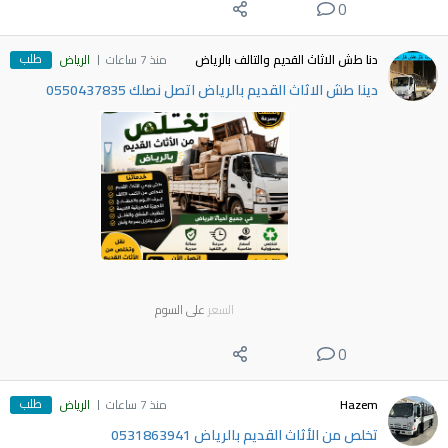
0
طلب
دنا طش الاثاث القديم والتالف بالرياض
منذ 7 ساعات
الرياض
دينا طش الاثاث القديم بالرياض اتصل نصلك 0550437835
السعر
على السوم
0
طلب
Hazem
منذ 7 ساعات
الرياض
تخلص من الأثاث القديم بالرياض 0531863941