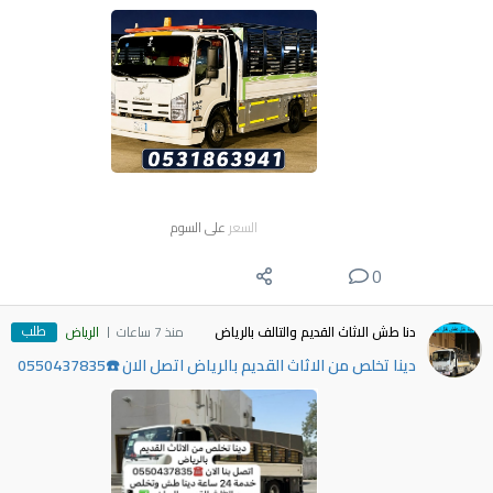
السعر
على السوم
0
طلب
دنا طش الاثاث القديم والتالف بالرياض
منذ 7 ساعات
الرياض
دينا تخلص من الاثاث القديم بالرياض اتصل الان ☎️0550437835