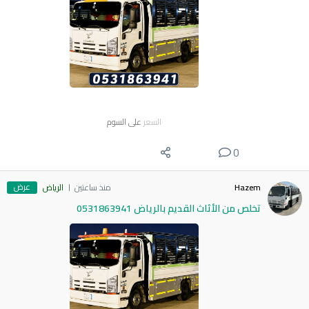
السعر
على السوم
0
عرض
Hazem
منذ ساعتين
الرياض
تخلص من الأثاث القديم بالرياض 0531863941