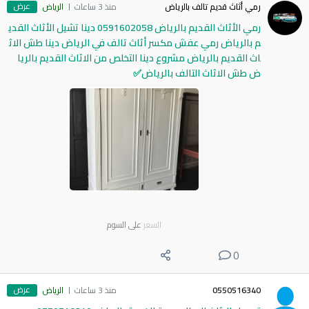
عرض
رمي أثاث قديم تالف بالرياض
منذ 3 ساعات
الرياض
رمي الأثاث القديم بالرياض 0591602058 دينا تشيل الأثاث القدي
م بالرياض رمي عفش مكسر أثاث تالف في الرياض دينا طش الاث
اث القديم بالرياض مشروع دينا التخلص من الاثاث القديم بالريا
ض طش الاثاث التالف بالرياض✅
السعر
على السوم
0
عرض
0550516340
منذ 3 ساعات
الرياض