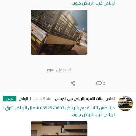
لرياض غرب الرياض جنوب
السعر
على السوم
0
عرض
تخلص الاثاث القديم بالرياض حي النرجس
منذ 5 ساعات
الرياض
دينا طش اثاث قديم بالرياض 0557573607 شمال الرياض شرق ا
لرياض غرب الرياض جنوب