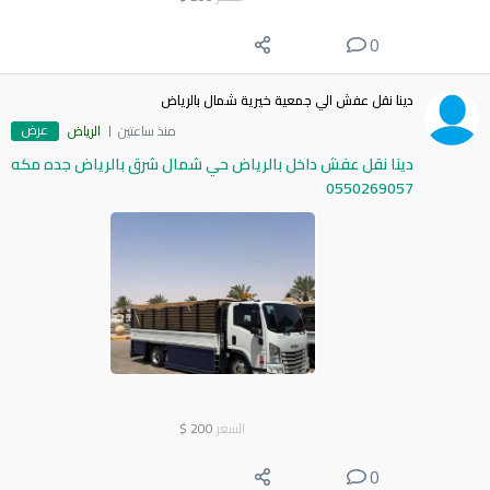
0
دينا نقل عفش الي جمعية خيرية شمال بالرياض
عرض
منذ ساعتين
الرياض
دينا نقل عفش داخل بالرياض حي شمال شرق بالرياض جده مكه
0550269057
السعر
200
$
0