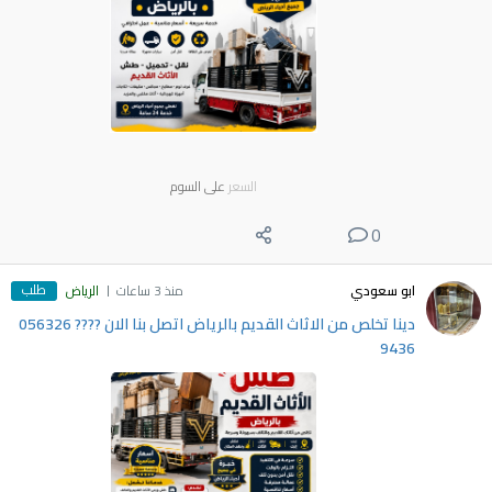
السعر
على السوم
0
طلب
ابو سعودي
منذ 3 ساعات
الرياض
دينا تخلص من الاثاث القديم بالرياض اتصل بنا الان ???? 056326
9436