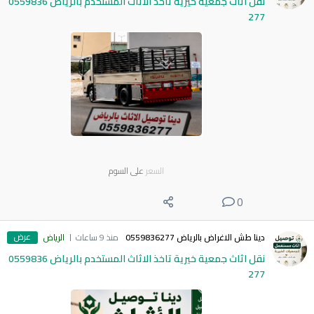
نقل اثاث جمعية خيرية تاخذ الاثاث المستخدم بالرياض 0559836
277
السعر
على السوم
0
عرض
دينا طش الاغراض بالرياض 0559836277
منذ 9 ساعات
الرياض
نقل اثاث جمعية خيرية تاخذ الاثاث المستخدم بالرياض 0559836
277