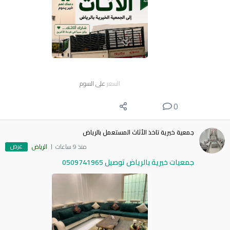
السعر
على السوم
0
جمعية خيرية تاخذ الأثاث المستعمل بالرياض
عرض
منذ 9 ساعات
الرياض
جمعيات خيرية بالرياض توصيل 0509741965