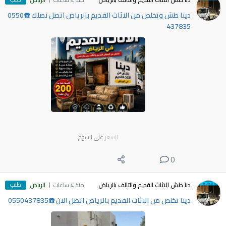
دينا طش وتخلص من الاثاث القديم بالرياض اتصل نصلك ☎️0550
437835
السعر
على السوم
0
طلب
دنا طش الاثاث القديم والتالف بالرياض
منذ 4 ساعات
الرياض
دينا تخلص من الاثاث القديم بالرياض اتصل الان ☎️0550437835