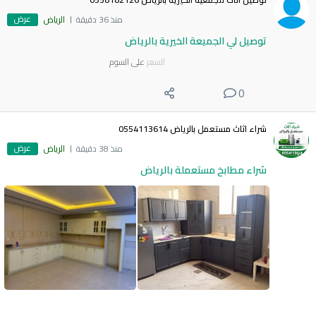
عرض
منذ 36 دقيقة
الرياض
توصيل لي الجميعة الخيرية بالرياض
السعر
على السوم
0
شراء اثاث مستعمل بالرياض 0554113614
عرض
منذ 38 دقيقة
الرياض
شراء مطابخ مستعملة بالرياض