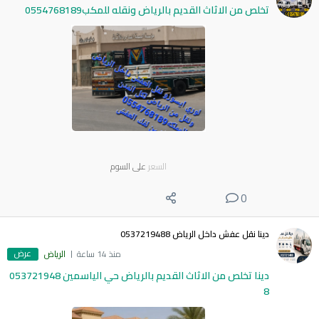
تخلص من الاثاث القديم بالرياض ونقله للمكب0554768189
السعر
على السوم
0
دينا نقل عفش داخل الرياض 0537219488
عرض
منذ 14 ساعة
الرياض
دينا تخلص من الاثاث القديم بالرياض حي الياسمين 053721948
8