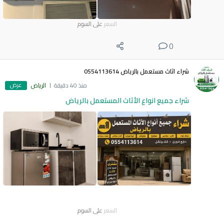
السعر
على السوم
0
شراء اثاث مستعمل بالرياض 0554113614
عرض
منذ 40 دقيقة
الرياض
شراء جميع انواع الأثاث المستعمل بالرياض
السعر
على السوم