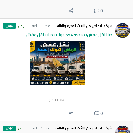
0
عرض
شركه التخلص من الاثاث القديم والتالف
منذ 13 ساعة
الرياض
دينا نقل عفش0554768189 ونيت دباب نقل عفش
السعر
100
$
0
عرض
شركه التخلص من الاثاث القديم والتالف
منذ 13 ساعة
الرياض