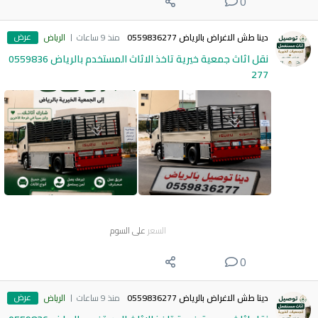
0
عرض
دينا طش الاغراض بالرياض 0559836277
منذ 9 ساعات
الرياض
نقل اثاث جمعية خيرية تاخذ الاثاث المستخدم بالرياض 0559836
277
السعر
على السوم
0
عرض
دينا طش الاغراض بالرياض 0559836277
منذ 9 ساعات
الرياض