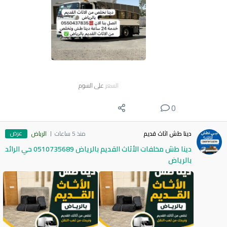
السعر
على السوم
0
عرض
دينا طش اثاث قديم
منذ 5 ساعات
الرياض
دينا طش مخلفات الأثاث القديم بالرياض 0510735689 حي الرائد
بالرياض