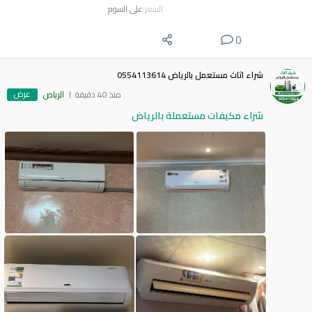
السعر
على السوم
0
شراء اثاث مستعمل بالرياض 0554113614
عرض
منذ 40 دقيقة
الرياض
شراء مكيفات مستعملة بالرياض