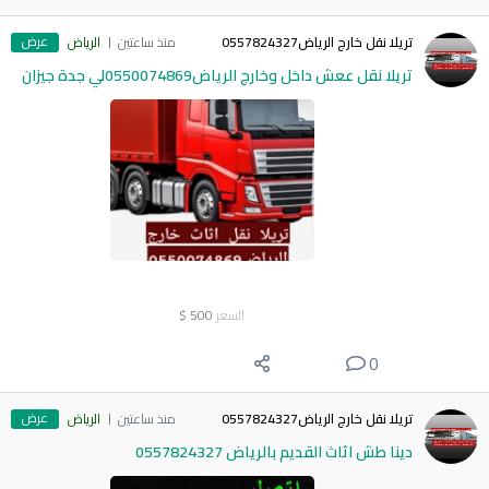
عرض
تريلا نقل خارج الرياض0557824327
منذ ساعتين
الرياض
تريلا نقل ععش داخل وخارج الرياض0550074869لي جدة جيزان
السعر
500
$
0
عرض
تريلا نقل خارج الرياض0557824327
منذ ساعتين
الرياض
دينا طش اثاث القديم بالرياض 0557824327