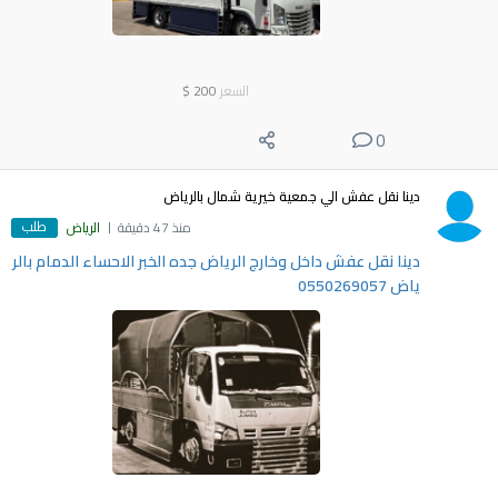
السعر
200
$
0
دينا نقل عفش الي جمعية خيرية شمال بالرياض
طلب
منذ 47 دقيقة
الرياض
دينا نقل عفش داخل وخارج الرياض جده الخبر الاحساء الدمام بالر
ياض 0550269057