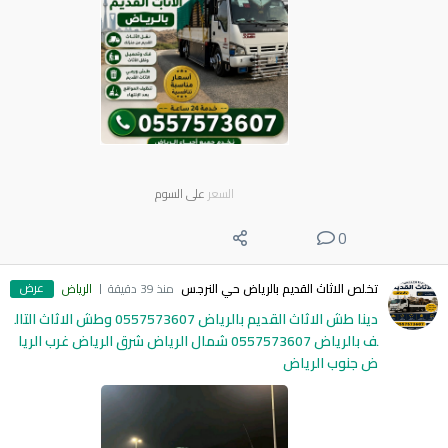
السعر
على السوم
0
عرض
تخلص الاثاث القديم بالرياض حي النرجس
منذ 39 دقيقة
الرياض
دينا طش الاثاث القديم بالرياض 0557573607 وطش الاثاث التال
ف بالرياض 0557573607 شمال الرياض شرق الرياض غرب الريا
ض جنوب الرياض