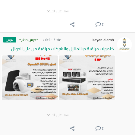
السعر
على السوم
0
عرض
kayan alarab
منذ 3 ساعات
خميس مشيط
كاميرات مراقبة ip للمنازل والشركات مراقبة من على الجوال
السعر
على السوم
0