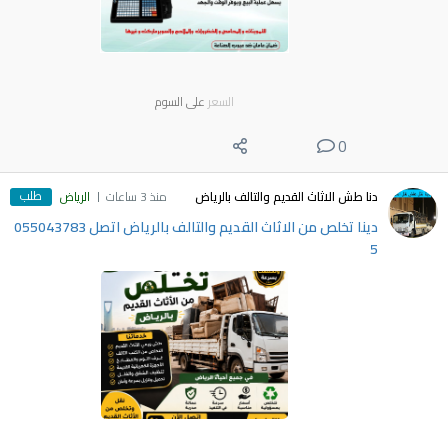
السعر
على السوم
0
طلب
دنا طش الاثاث القديم والتالف بالرياض
منذ 3 ساعات
الرياض
دينا تخلص من الاثاث القديم والتالف بالرياض اتصل 055043783
5