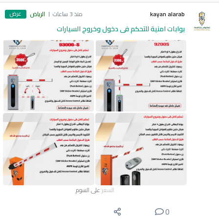
عرض
kayan alarab
منذ 3 ساعات
الرياض
بوابات امنية للتحكم فى دخول وخروج السيارات
السعر
على السوم
0