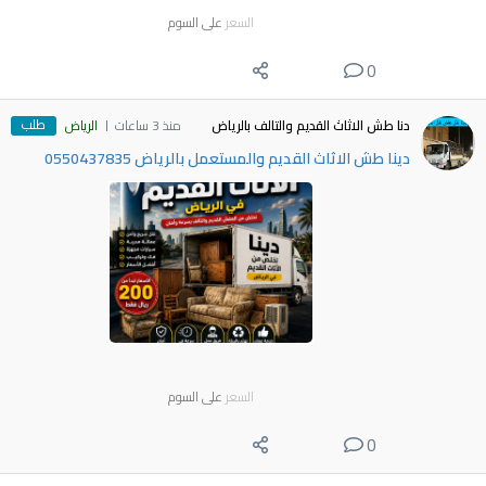
السعر
على السوم
0
طلب
دنا طش الاثاث القديم والتالف بالرياض
منذ 3 ساعات
الرياض
دينا طش الاثاث القديم والمستعمل بالرياض 0550437835
السعر
على السوم
0