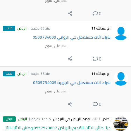
السعر
على السوم
0
طلب
ابو عبدالله 11
منذ 35 دقيقة
الرياض
شراء اثاث مستعمل حي الروابي 0509734009
السعر
على السوم
0
طلب
ابو عبدالله 11
منذ 36 دقيقة
الرياض
شراء اثاث مستعمل حي الجزيرة 0509734009
السعر
على السوم
0
عرض
تخلص الاثاث القديم بالرياض حي النرجس
منذ 37 دقيقة
الرياض
دينا طش الاثاث القديم بالرياض 0557573607 وطش الاثاث التال