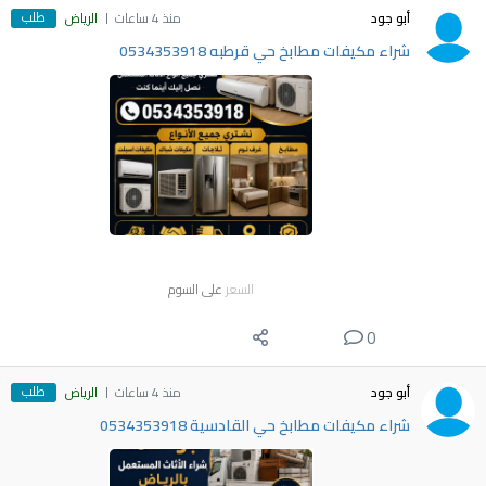
طلب
أبو جود
منذ 4 ساعات
الرياض
شراء مكيفات مطابخ حي قرطبه 0534353918
السعر
على السوم
0
طلب
أبو جود
منذ 4 ساعات
الرياض
شراء مكيفات مطابخ حي القادسية 0534353918