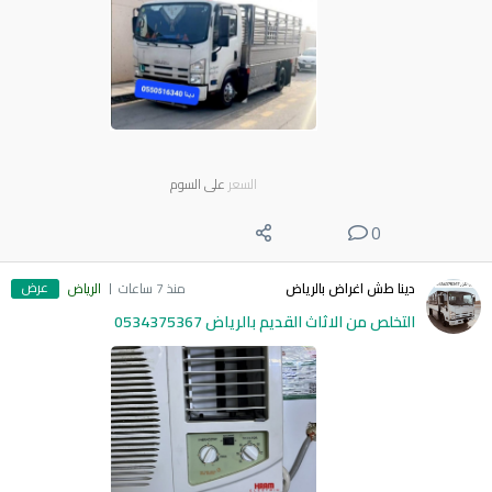
السعر
على السوم
0
عرض
دينا طش اغراض بالرياض
منذ 7 ساعات
الرياض
التخلص من الاثاث القديم بالرياض 0534375367