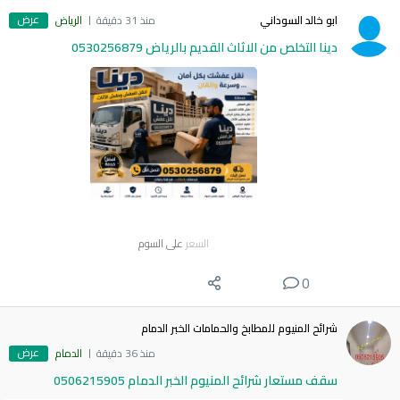
عرض
ابو خالد السوداني
منذ 31 دقيقة
الرياض
دينا التخلص من الاثاث القديم بالرياض 0530256879
السعر
على السوم
0
شرائح المنيوم للمطابخ والحمامات الخبر الدمام
عرض
منذ 36 دقيقة
الدمام
سقف مستعار شرائح المنيوم الخبر الدمام 0506215905