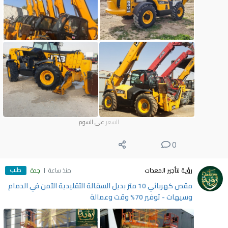
السعر
على السوم
0
طلب
رؤية لتأجير المعدات
منذ ساعة
جدة
مقص كهربائي 10 متر بديل السقالة التقليدية الآمن في الدمام
وسيهات - توفير 70% وقت وعمالة