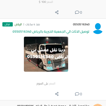
السعر
100
$
0
عرض
0550516340
منذ 4 ساعات
الرياض
توصيل الاثاث الي الجمعية الخيرية بالرياض 0550516340
السعر
على السوم
0
دينا توصيل اثاث الى جمعية خيرية شمال الرياض 0503483036