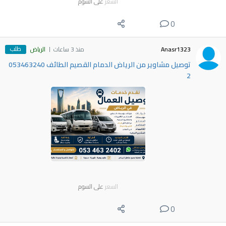
السعر
على السوم
0
طلب
Anasr1323
منذ 3 ساعات
الرياض
توصيل مشاوير من الرياض الدمام القصيم الطائف 053463240
2
السعر
على السوم
0