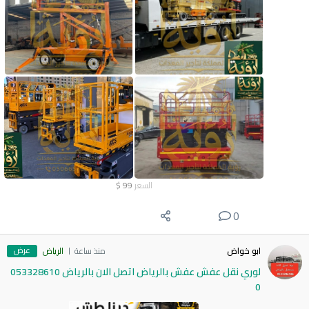
السعر
99
$
0
عرض
ابو خواض
منذ ساعة
الرياض
لوري نقل عفش عفش بالرياض اتصل الان بالرياض 053328610
0