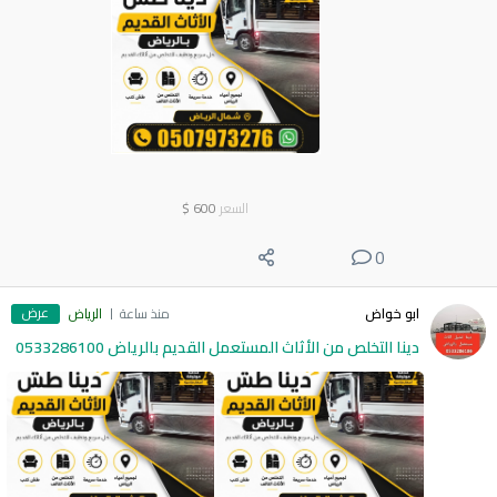
السعر
600
$
0
عرض
ابو خواض
منذ ساعة
الرياض
دينا التخلص من الأثاث المستعمل القديم بالرياض 0533286100