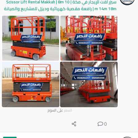
سيزر لفت للإيجار في مكة | Scissor Lift Rental Makkah | 8m 10
m 14m 18m | رافعة مقصية كهربائية وديزل للمشاريع والصيانة
السعر
على السوم
0