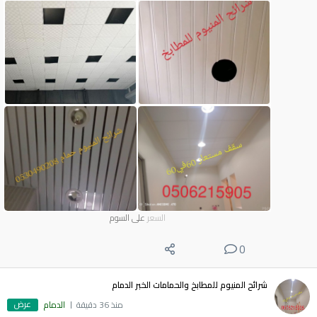
السعر
على السوم
0
شرائح المنيوم للمطابخ والحمامات الخبر الدمام
عرض
منذ 36 دقيقة
الدمام