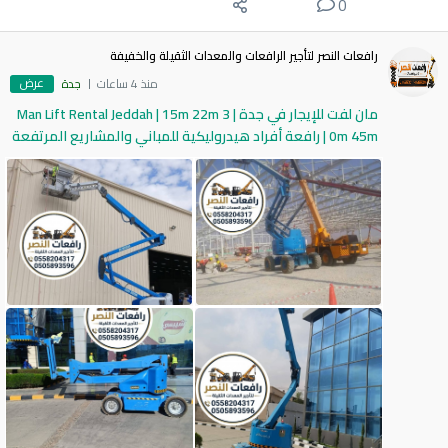
0
رافعات النصر لتأجير الرافعات والمعدات الثقيلة والخفيفة
عرض
منذ 4 ساعات
جدة
مان لفت للإيجار في جدة | Man Lift Rental Jeddah | 15m 22m 3
0m 45m | رافعة أفراد هيدروليكية للمباني والمشاريع المرتفعة