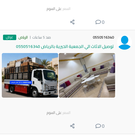
السعر
على السوم
0
عرض
0550516340
منذ 5 ساعات
الرياض
توصيل الاثاث الي الجمعية الخيرية بالرياض 0550516340
السعر
على السوم
0