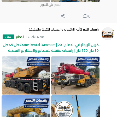
السعر
على السوم
0
رافعات النصر لتأجير الرافعات والمعدات الثقيلة والخفيفة
عرض
منذ 4 ساعات
الدمام
كرين للإيجار في الدمام | Crane Rental Dammam | 20 طن 45 طن
90 طن 150 طن | رافعات متنقلة للمصانع والمشاريع النفطية