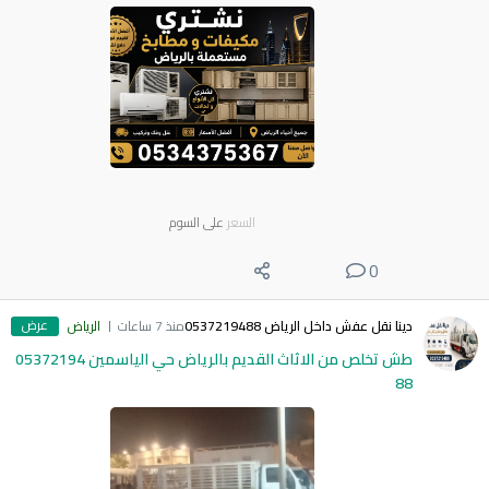
السعر
على السوم
0
عرض
دينا نقل عفش داخل الرياض 0537219488
منذ 7 ساعات
الرياض
طش تخلص من الاثاث القديم بالرياض حي الياسمين 05372194
88