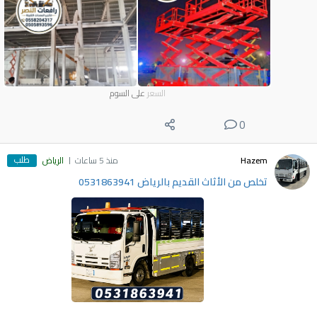
السعر
على السوم
0
طلب
Hazem
منذ 5 ساعات
الرياض
تخلص من الأثاث القديم بالرياض 0531863941