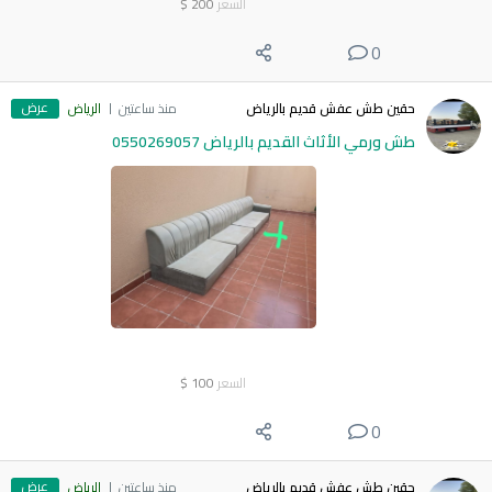
السعر
200
$
0
عرض
حقين طش عفش قديم بالرياض
منذ ساعتين
الرياض
طش ورمي الأثاث القديم بالرياض 0550269057
السعر
100
$
0
عرض
حقين طش عفش قديم بالرياض
منذ ساعتين
الرياض