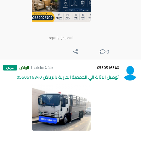
السعر
على السوم
0
عرض
0550516340
منذ 4 ساعات
الرياض
توصيل الاثاث الي الجمعية الخيرية بالرياض 0550516340