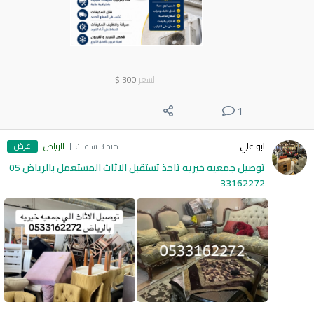
السعر
300
$
1
عرض
ابو علي
منذ 3 ساعات
الرياض
توصيل جمعيه خيريه تاخذ تستقبل الاثاث المستعمل بالرياض 05
33162272