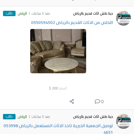
طلب
دينا طش اثاث قديم بالرياض
منذ 5 ساعات
الرياض
التخلص من الاثاث القديم بالرياض 0550594502
السعر
200
$
0
طلب
دينا طش اثاث قديم بالرياض
منذ 5 ساعات
الرياض
توصيل الجمعية الخيرية تاخذ الاثاث المستعمل بالرياض ‎053998
4651