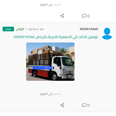
السعر
على السوم
0
عرض
0550516340
منذ 4 ساعات
الرياض
توصيل الاثاث الي الجمعية الخيرية بالرياض 0550516340
السعر
على السوم
0