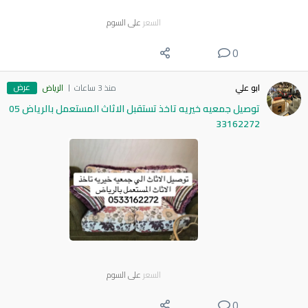
السعر
على السوم
0
عرض
ابو علي
منذ 3 ساعات
الرياض
توصيل جمعيه خيريه تاخذ تستقبل الاثاث المستعمل بالرياض 05
33162272
السعر
على السوم
0