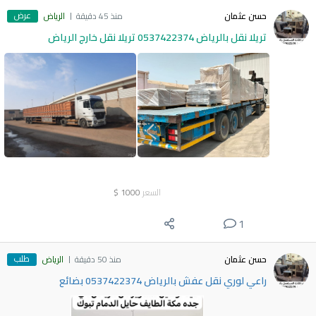
عرض
حسن عثمان
منذ 45 دقيقة
الرياض
تريلا نقل بالرياض 0537422374 تريلا نقل خارج الرياض
السعر
1000
$
1
طلب
حسن عثمان
منذ 50 دقيقة
الرياض
راعي لوري نقل عفش بالرياض 0537422374 بضائع