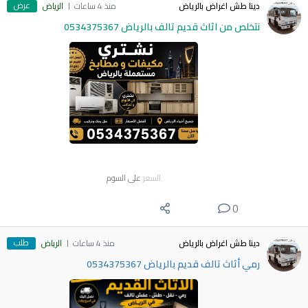
عرض
دينا طش اغراض بالرياض
منذ 4 ساعات
الرياض
نتخلص من اثاث قديم تالف بالرياض 0534375367
السعر
على السوم
0
طلب
دينا طش اغراض بالرياض
منذ 4 ساعات
الرياض
رمي أثاث تالف قديم بالرياض 0534375367