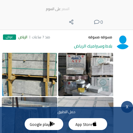
السعر
على السوم
0
عرض
مسوقه مسوقه
منذ 7 ساعات
الرياض
بلاط وسيراميك الرياض
X
حمل التطبيق
Google play
App Store