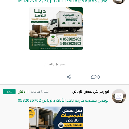
توصيل جمعيه خيريه تاخذ الأثاث بالرياض 0532025702
السعر
على السوم
0
عرض
ابو ريم نقل عفش بالرياض
منذ 4 ساعات
الرياض
توصيل جمعيه خيريه تاخذ الأثاث بالرياض 0532025702