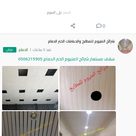
السعر
على السوم
0
شرائح المنيوم للمطابخ والحمامات الخبر الدمام
عرض
منذ 5 ساعات
الدمام
سقف مستعار شرائح المنيوم الخبر الدمام 0506215905