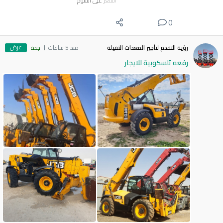
السعر
على السوم
0
عرض
رؤية التقدم لتأجير المعدات الثقيلة
منذ 5 ساعات
جدة
رفعه تلسكوبية للايجار