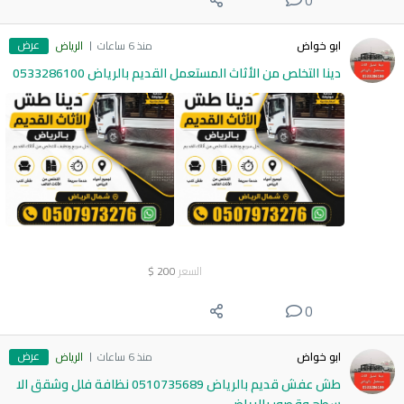
0
عرض
ابو خواض
منذ 6 ساعات
الرياض
دينا التخلص من الأثاث المستعمل القديم بالرياض 0533286100
السعر
200
$
0
عرض
ابو خواض
منذ 6 ساعات
الرياض
طش عفش قديم بالرياض 0510735689 نظافة فلل وشقق الا