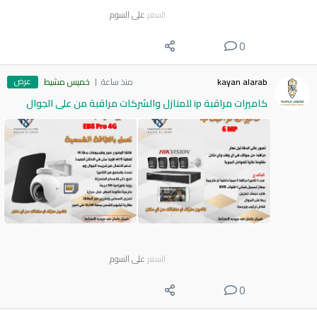
السعر
على السوم
0
عرض
kayan alarab
منذ ساعة
خميس مشيط
كاميرات مراقبة ip للمنازل والشركات مراقبة من على الجوال
السعر
على السوم
0