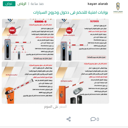
عرض
kayan alarab
منذ ساعة
الرياض
بوابات امنية للتحكم فى دخول وخروج السيارات
السعر
على السوم
0