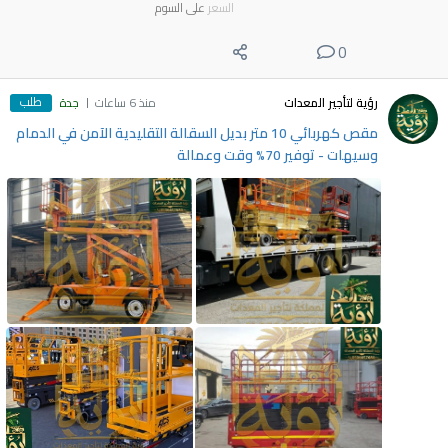
السعر
على السوم
0
طلب
رؤية لتأجير المعدات
منذ 6 ساعات
جدة
مقص كهربائي 10 متر بديل السقالة التقليدية الآمن في الدمام
وسيهات - توفير 70% وقت وعمالة