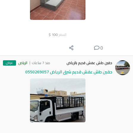
السعر
100
$
0
عرض
حقين طش عفش قديم بالرياض
منذ 7 ساعات
الرياض
حقين طش عفش قديم شرق الرياض 0550269057