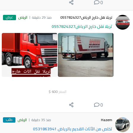
0
عرض
تريلا نقل خارج الرياض0557824327
منذ 29 دقيقة
الرياض
تريلا نقل خارج الرياض0557824327
السعر
600
$
0
طلب
Hazem
منذ 35 دقيقة
الرياض
تخلص من الأثاث القديم بالرياض 0531863941