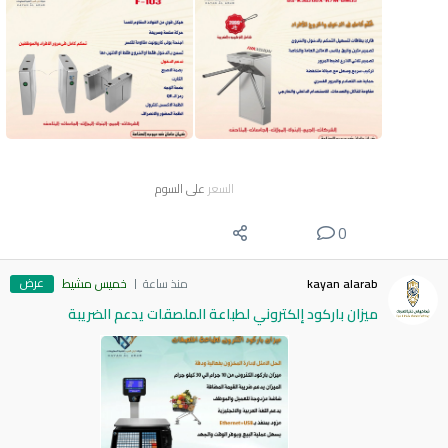
السعر
على السوم
0
عرض
kayan alarab
منذ ساعة
خميس مشيط
ميزان باركود إلكتروني لطباعة الملصقات يدعم الضريبة