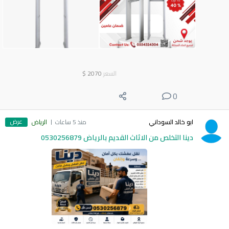
السعر
2070
$
0
عرض
ابو خالد السوداني
منذ 5 ساعات
الرياض
دينا التخلص من الاثاث القديم بالرياض 0530256879