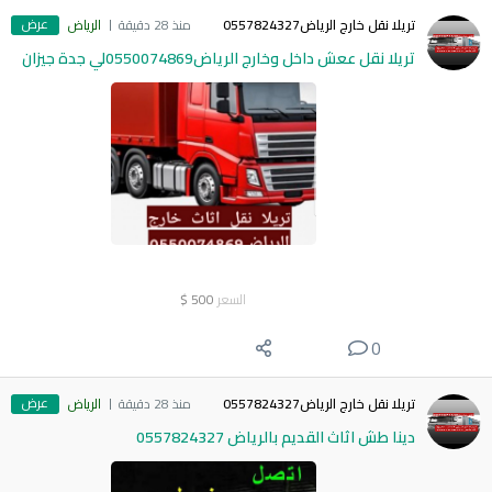
عرض
تريلا نقل خارج الرياض0557824327
منذ 28 دقيقة
الرياض
تريلا نقل ععش داخل وخارج الرياض0550074869لي جدة جيزان
السعر
500
$
0
عرض
تريلا نقل خارج الرياض0557824327
منذ 28 دقيقة
الرياض
دينا طش اثاث القديم بالرياض 0557824327