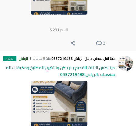
السعر
231
$
0
عرض
دينا نقل عفش داخل الرياض 0537219488
منذ 5 ساعات
الرياض
دينا طش الاثاث القديم بالرياض ونشتري المطابخ ومكيفات الم
ستعملة بالرياض 0537219488