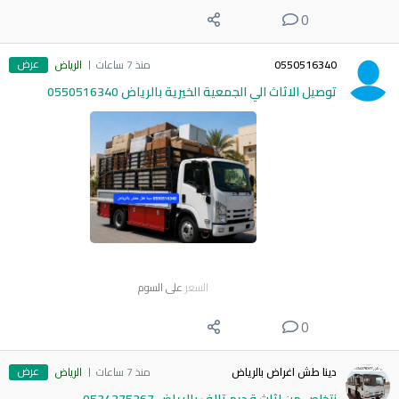
0
عرض
0550516340
منذ 7 ساعات
الرياض
توصيل الاثاث الي الجمعية الخيرية بالرياض 0550516340
السعر
على السوم
0
عرض
دينا طش اغراض بالرياض
منذ 7 ساعات
الرياض