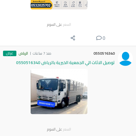
السعر
على السوم
0
عرض
0550516340
منذ 7 ساعات
الرياض
توصيل الاثاث الي الجمعية الخيرية بالرياض 0550516340
السعر
على السوم