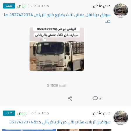
طلب
حسن عثمان
منذ 3 ساعات
الرياض
سواق دينا نقل عفش اثاث بضايع خارج الرياض 0537422374 صا
حب
السعر
1508
$
3
طلب
حسن عثمان
منذ 3 ساعات
الرياض
سواقين تريلات ستاير نقل من الرياض الى جدة 0537422374