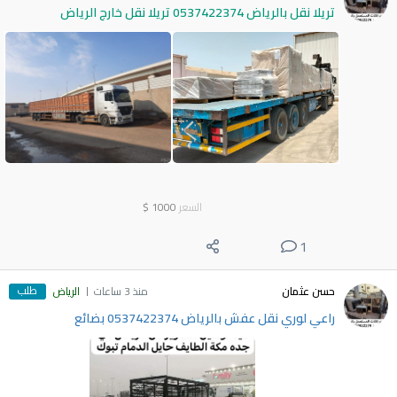
تريلا نقل بالرياض 0537422374 تريلا نقل خارج الرياض
السعر
1000
$
1
طلب
حسن عثمان
منذ 3 ساعات
الرياض
راعي لوري نقل عفش بالرياض 0537422374 بضائع