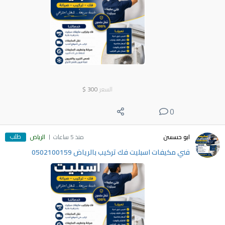
السعر
300
$
0
طلب
ابو حسسن
منذ 5 ساعات
الرياض
فني مكيفات اسبليت فك تركيب بالرياض 0502100159