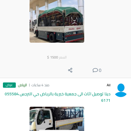
السعر
1500
$
0
عرض
Ail
منذ 4 ساعات
الرياض
دينا توصيل اثاث الى جمعية خيرية بالرياض حي النرجس 055584
6171