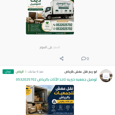
السعر
على السوم
0
عرض
ابو ريم نقل عفش بالرياض
منذ 6 ساعات
الرياض
توصيل جمعيه خيريه تاخذ الأثاث بالرياض 0532025702