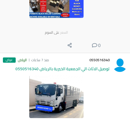
السعر
على السوم
0
عرض
0550516340
منذ 7 ساعات
الرياض
توصيل الاثاث الي الجمعية الخيرية بالرياض 0550516340