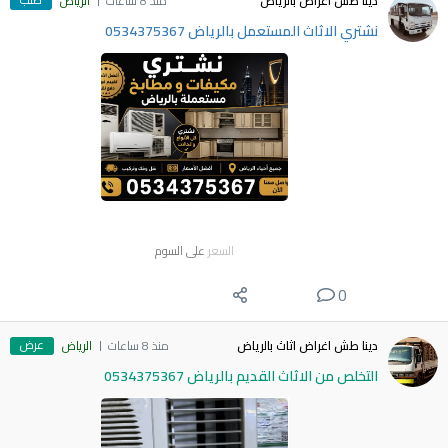
دينا طش اغراض بالرياض
منذ 8 ساعات
الرياض
نشتري الاثاث المستعمل بالرياض 0534375367
السعر
على السوم
0
عرض
دينا طش اغراض اثاث بالرياض
منذ 8 ساعات
الرياض
التخلص من الاثاث القديم بالرياض 0534375367