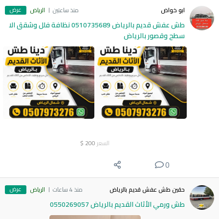
عرض
ابو خواض
منذ ساعتين
الرياض
طش عفش قديم بالرياض 0510735689 نظافة فلل وشقق الا
سطح وقصور بالرياض
السعر
200
$
0
عرض
حقين طش عفش قديم بالرياض
منذ 4 ساعات
الرياض
طش ورمي الأثاث القديم بالرياض 0550269057