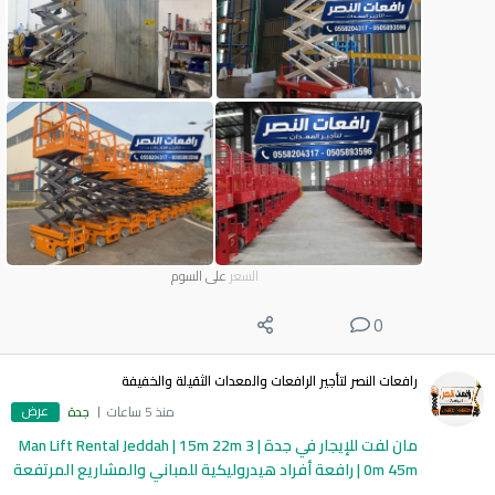
السعر
على السوم
0
رافعات النصر لتأجير الرافعات والمعدات الثقيلة والخفيفة
عرض
منذ 5 ساعات
جدة
مان لفت للإيجار في جدة | Man Lift Rental Jeddah | 15m 22m 3
0m 45m | رافعة أفراد هيدروليكية للمباني والمشاريع المرتفعة