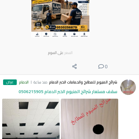
السعر
على السوم
0
عرض
شرائح المنيوم للمطابخ والحمامات الخبر الدمام
منذ ساعة
الدمام
سقف مستعار شرائح المنيوم الخبر الدمام 0506215905