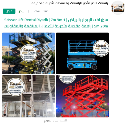
رافعات النصر لتأجير الرافعات والمعدات الثقيلة والخفيفة
عرض
منذ 5 ساعات
الرياض
سيزر لفت للإيجار بالرياض | Scissor Lift Rental Riyadh | 7m 9m 1
5m 20m | رافعة مقصية متحركة للأعمال المرتفعة والمقاولات
السعر
على السوم