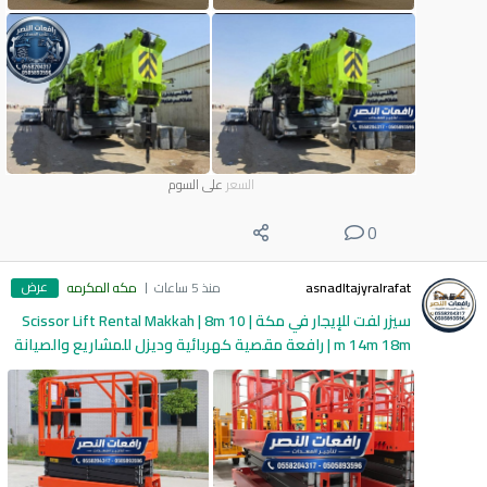
السعر
على السوم
0
عرض
asnadltajyralrafat
منذ 5 ساعات
مكه المكرمه
سيزر لفت للإيجار في مكة | Scissor Lift Rental Makkah | 8m 10
m 14m 18m | رافعة مقصية كهربائية وديزل للمشاريع والصيانة