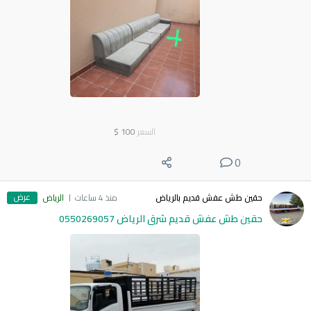
السعر
100
$
0
عرض
حقين طش عفش قديم بالرياض
منذ 4 ساعات
الرياض
حقين طش عفش قديم شرق الرياض 0550269057