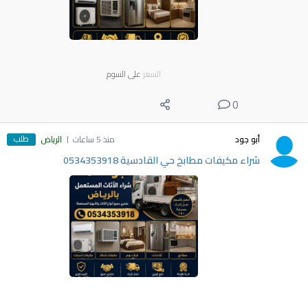
السعر
على السوم
0
طلب
أبو جود
منذ 5 ساعات
الرياض
شراء مكيفات مطابخ حي القادسية 0534353918