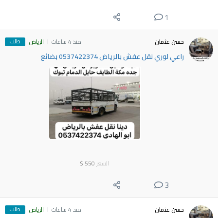
1
طلب
حسن عثمان
منذ 4 ساعات
الرياض
راعي لوري نقل عفش بالرياض 0537422374 بضائع
السعر
550
$
3
طلب
حسن عثمان
منذ 4 ساعات
الرياض