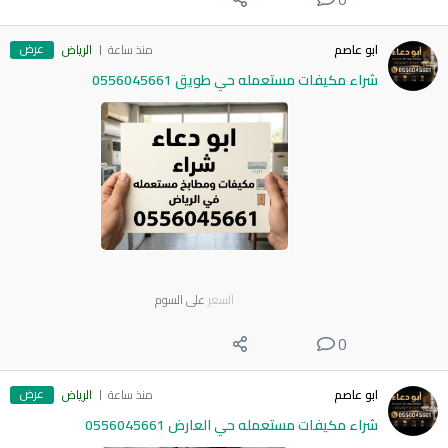
عرض
ابو عاصم
منذ ساعة
الرياض
شراء مكيفات مستعمله حي طويق 0556045661
السعر
على السوم
0
عرض
ابو عاصم
منذ ساعة
الرياض
شراء مكيفات مستعمله حي العارض 0556045661