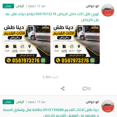
عرض
ابو خواض
منذ 12 دقيقة
الرياض
لوري نقل اثاث داخل الرياض 0507973276 ارقام دينات نقل عف
ش بالرياض
السعر
600
$
0
عرض
ابو خواض
منذ 13 دقيقة
الرياض
دينا طش الاثاث القديم 0510735689 نظافة فلل وشقق الاسط
ح وقصور من العفش القديم بالرياض