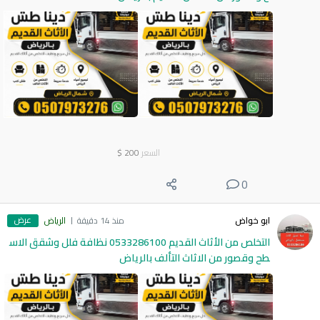
السعر
200
$
0
عرض
ابو خواض
منذ 14 دقيقة
الرياض
التخلص من الأثاث القديم 0533286100 نظافة فلل وشقق الاس
طح وقصور من الاثاث التألف بالرياض