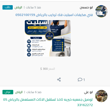
طلب
ابو حسسن
منذ 5 ساعات
الرياض
فني مكيفات اسبليت فك تركيب بالرياض 0502100159
السعر
300
$
1
عرض
ابو علي
منذ 6 ساعات
الرياض
توصيل جمعيه خيريه تاخذ تستقبل الاثاث المستعمل بالرياض 05
33162272