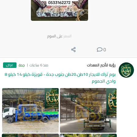
السعر
على السوم
0
عرض
رؤية لتأجير المعدات
منذ 6 ساعات
جدة
بوم تراك للايجار 10طن،20طن جنوب جدة - قويزة كيلو 14 كيلو 8
وادي الجموم