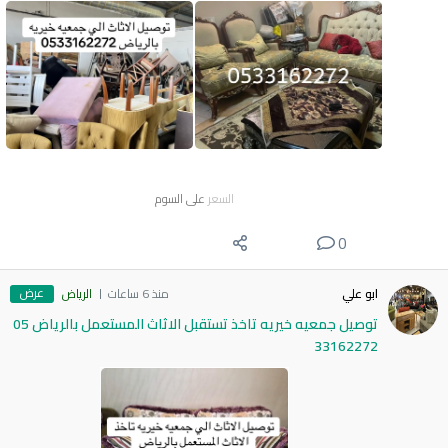
السعر
على السوم
0
عرض
ابو علي
منذ 6 ساعات
الرياض
توصيل جمعيه خيريه تاخذ تستقبل الاثاث المستعمل بالرياض 05
33162272