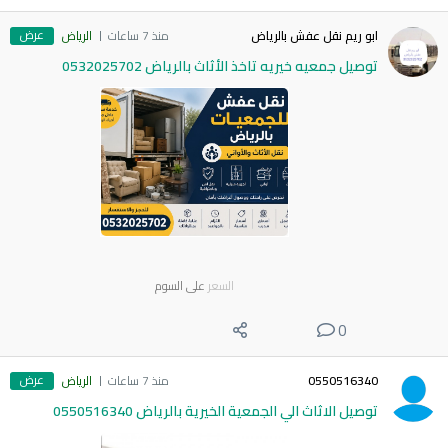
عرض
ابو ريم نقل عفش بالرياض
منذ 7 ساعات
الرياض
توصيل جمعيه خيريه تاخذ الأثاث بالرياض 0532025702
السعر
على السوم
0
عرض
0550516340
منذ 7 ساعات
الرياض
توصيل الاثاث الي الجمعية الخيرية بالرياض 0550516340