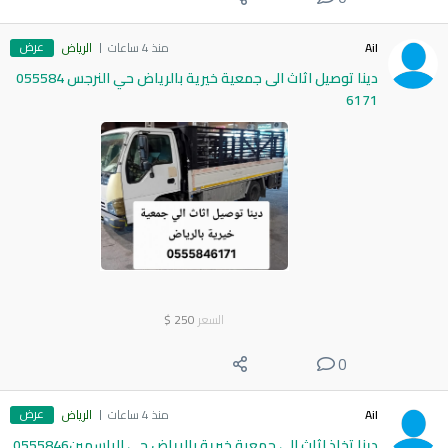
عرض
Ail
منذ 4 ساعات
الرياض
دينا توصيل اثاث الى جمعية خيرية بالرياض حي النرجس 055584
6171
السعر
250
$
0
عرض
Ail
منذ 4 ساعات
الرياض
دينا تخاذ اثاث الى جمعية خيرية بالرياض حي الياسمين0555846