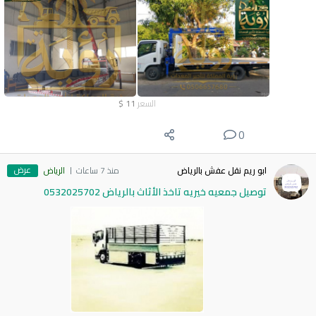
السعر
11
$
0
عرض
ابو ريم نقل عفش بالرياض
منذ 7 ساعات
الرياض
توصيل جمعيه خيريه تاخذ الأثاث بالرياض 0532025702