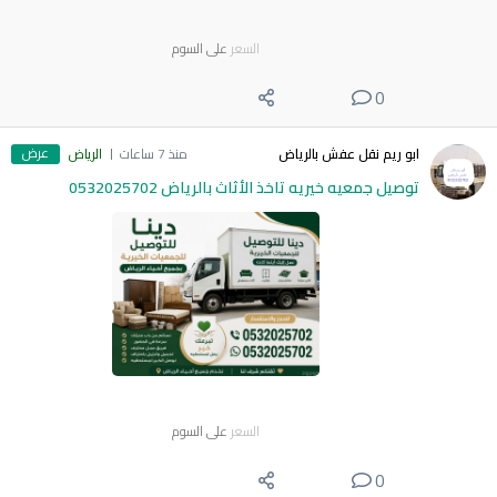
السعر
على السوم
0
عرض
ابو ريم نقل عفش بالرياض
منذ 7 ساعات
الرياض
توصيل جمعيه خيريه تاخذ الأثاث بالرياض 0532025702
السعر
على السوم
0