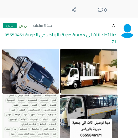
0
عرض
Ail
منذ 5 ساعات
الرياض
دينا تخاذ اثاث الى جمعية خيرية بالرياض حي الدرعية 05558461
71