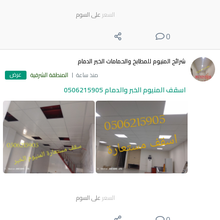
السعر
على السوم
0
شرائح المنيوم للمطابخ والحمامات الخبر الدمام
عرض
منذ ساعة
المنطقة الشرقية
اسقف المنيوم الخبر والدمام 0506215905
السعر
على السوم
0