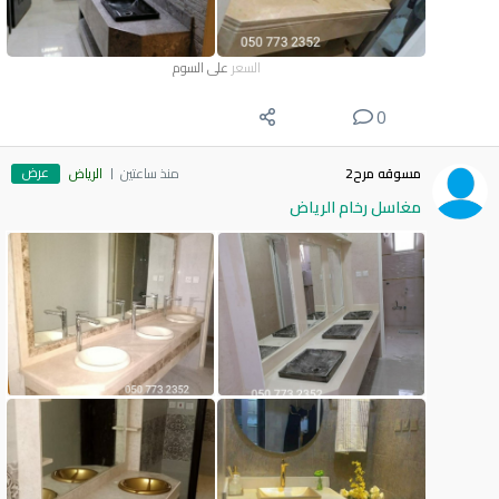
السعر
على السوم
0
عرض
مسوقه مرح2
منذ ساعتين
الرياض
مغاسل رخام الرياض