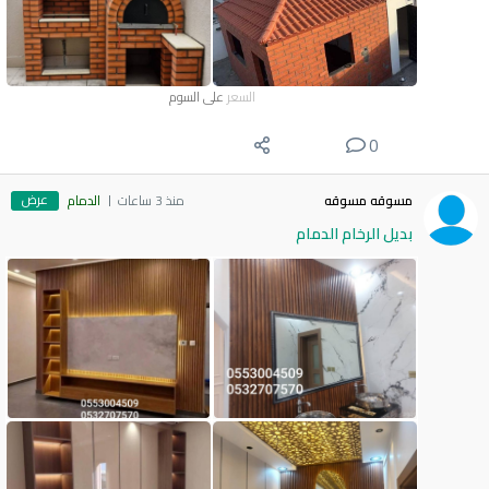
السعر
على السوم
0
عرض
مسوقه مسوقه
منذ 3 ساعات
الدمام
بديل الرخام الدمام