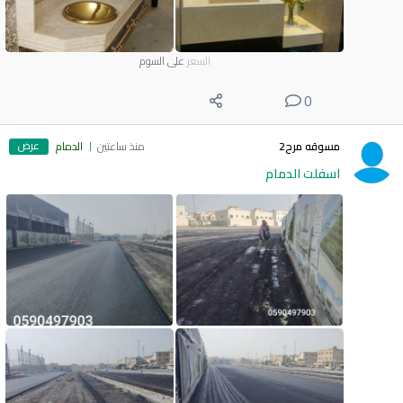
السعر
على السوم
0
عرض
مسوقه مرح2
منذ ساعتين
الدمام
اسفلت الدمام