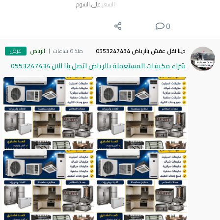
السعر
على السوم
0
عرض
دينا نقل عفش بالرياض 0553247434
منذ 6 ساعات
الرياض
شراء مكيفات المستعملة بالرياض اتصل بنا الان 0553247434