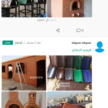
السعر
على السوم
0
عرض
مسوقه مسوقه
منذ 3 ساعات
الدمام
قرميد الدمام