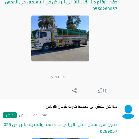
حقين ارقام دينا نقل اثاث الي الرياض حي الياسمين حي النرجس
0550269057
السعر
200
$
0
دينا نقل عفش الي جمعية خيرية شمال بالرياض
عرض
منذ ساعة
الرياض
حقين نقل عفش داخل بالرياض جده مكه والمدينه بالرياض 055
0269057