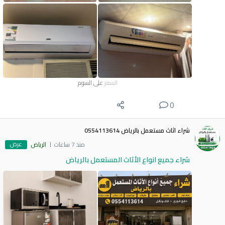
السعر
على السوم
0
شراء اثاث مستعمل بالرياض 0554113614
عرض
منذ 7 ساعات
الرياض
شراء جميع انواع الأثاث المستعمل بالرياض