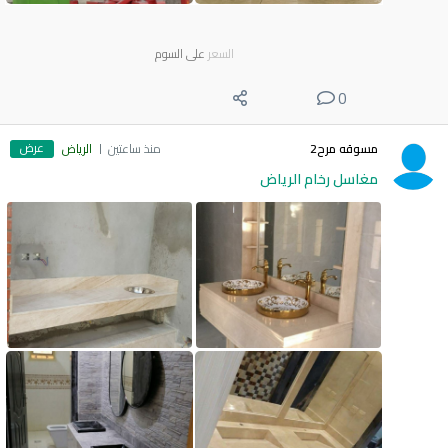
السعر
على السوم
0
عرض
مسوقه مرح2
منذ ساعتين
الرياض
مغاسل رخام الرياض