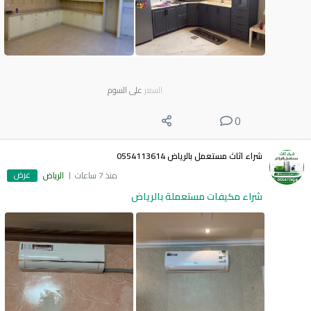
السعر
على السوم
0
شراء اثاث مستعمل بالرياض 0554113614
عرض
منذ 7 ساعات
الرياض
شراء مكيفات مستعملة بالرياض