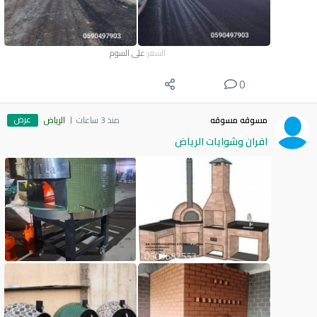
السعر
على السوم
0
عرض
مسوقه مسوقه
منذ 3 ساعات
الرياض
افران وشوايات الرياض