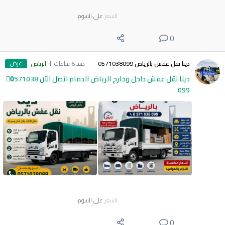
السعر
على السوم
0
عرض
دينا نقل عفش بالرياض 0571038099
منذ 6 ساعات
الرياض
دينا نقل عفش داخل وخارج الرياض الدمام اتصل الآن 0َ571038
099
السعر
على السوم
0