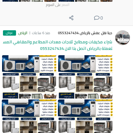
السعر
على السوم
0
عرض
دينا نقل عفش بالرياض 0553247434
منذ 6 ساعات
الرياض
شراء مكيفات ومطابخ ثلاجات معدات المطاعم والمقاهي المس
تعملة بالرياض اتصل بنا الان 0553247434