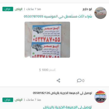
عرض
ابو حازم
منذ 7 ساعات
الرياض
شراء اثاث مستعمل حي المونسيه 0533787055
السعر
1000
$
0
توصيل لي الجميعة الخيرية بالرياض 0558182126
عرض
منذ 7 ساعات
الرياض
توصيل لي الجميعة الخيرية بالرياض