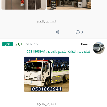
السعر
على السوم
0
عرض
Hazem
منذ 8 ساعات
الرياض
تخلص من الأثاث القديم بالرياض 0531863941
السعر
على السوم