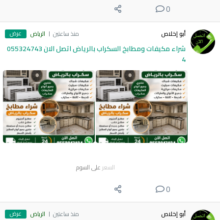
0
عرض
أبو إخلاص
منذ ساعتين
الرياض
شراء مكيفات ومطابخ السكراب بالرياض اتصل الان 055324743
4
السعر
على السوم
0
عرض
أبو إخلاص
منذ ساعتين
الرياض