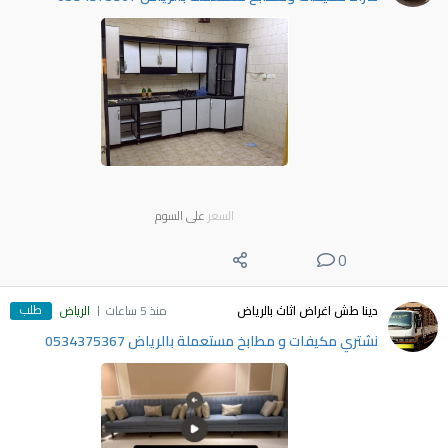
السعر
على السوم
0
طلب
دينا طش اغراض اثاث بالرياض
منذ 5 ساعات
الرياض
نشتري مكيفات و مطابخ مستعملة بالرياض 0534375367