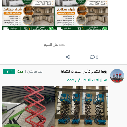
السعر
على السوم
0
عرض
رؤية التقدم لتأجير المعدات الثقيلة
منذ ساعتين
جدة
سيزر لفت للايجار في جده