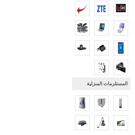
المستلزمات المنزلية