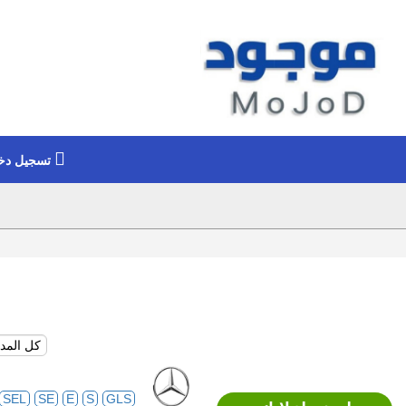
تسجيل دخ
SEL
SE
E
S
GLS